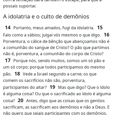
possais suportar.
A idolatria e o culto de demônios
14
15
Portanto, meus amados, fugi da idolatria.
16
Falo como a sábios; julgai vós mesmos o que digo.
Porventura, o cálice de bênção que abençoamos não é
a comunhão do sangue de Cristo? O pão que partimos
não é, porventura, a comunhão do corpo de Cristo?
17
Porque nós, sendo muitos, somos um só pão e
um só corpo; porque todos participamos do mesmo
18
pão.
Vede a Israel segundo a carne; os que
comem os sacrifícios não são, porventura,
19
participantes do altar?
Mas que digo? Que o ídolo
é alguma coisa? Ou que o sacrificado ao ídolo é alguma
20
coisa?
Antes, digo que as coisas que os gentios
sacrificam, as sacrificam aos demônios e não a Deus. E
não quero que sejais participantes com os demônios.