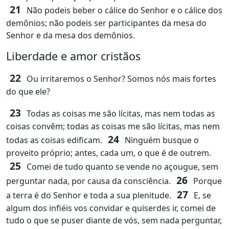
21
Não podeis beber o cálice do Senhor e o cálice dos
demônios; não podeis ser participantes da mesa do
Senhor e da mesa dos demônios.
Liberdade e amor cristãos
22
Ou irritaremos o Senhor? Somos nós mais fortes
do que ele?
23
Todas as coisas me são lícitas, mas nem todas as
coisas convêm; todas as coisas me são lícitas, mas nem
24
todas as coisas edificam.
Ninguém busque o
proveito próprio; antes, cada um, o que é de outrem.
25
Comei de tudo quanto se vende no açougue, sem
26
perguntar nada, por causa da consciência.
Porque
27
a terra é do Senhor e toda a sua plenitude.
E, se
algum dos infiéis vos convidar e quiserdes ir, comei de
tudo o que se puser diante de vós, sem nada perguntar,