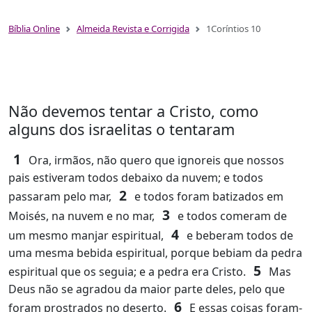
Bíblia Online
Almeida Revista e Corrigida
1Coríntios 10
Não devemos tentar a Cristo, como
alguns dos israelitas o tentaram
1
Ora, irmãos, não quero que ignoreis que nossos
pais estiveram todos debaixo da nuvem; e todos
2
passaram pelo mar,
e todos foram batizados em
3
Moisés, na nuvem e no mar,
e todos comeram de
4
um mesmo manjar espiritual,
e beberam todos de
uma mesma bebida espiritual, porque bebiam da pedra
5
espiritual que os seguia; e a pedra era Cristo.
Mas
Deus não se agradou da maior parte deles, pelo que
6
foram prostrados no deserto.
E essas coisas foram-