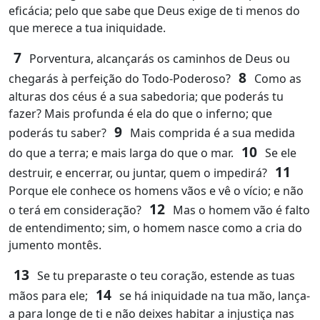
eficácia; pelo que sabe que Deus exige de ti menos do
que merece a tua iniquidade.
7
Porventura, alcançarás os caminhos de Deus ou
8
chegarás à perfeição do Todo-Poderoso?
Como as
alturas dos céus é a sua sabedoria; que poderás tu
fazer? Mais profunda é ela do que o inferno; que
9
poderás tu saber?
Mais comprida é a sua medida
10
do que a terra; e mais larga do que o mar.
Se ele
11
destruir, e encerrar, ou juntar, quem o impedirá?
Porque ele conhece os homens vãos e vê o vício; e não
12
o terá em consideração?
Mas o homem vão é falto
de entendimento; sim, o homem nasce como a cria do
jumento montês.
13
Se tu preparaste o teu coração, estende as tuas
14
mãos para ele;
se há iniquidade na tua mão, lança-
a para longe de ti e não deixes habitar a injustiça nas