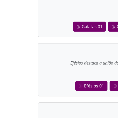
Gálatas 01
G
Efésios destaca a união d
Efésios 01