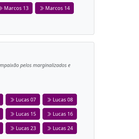
Marcos 13
Marcos 14
 compaixão pelos marginalizados e
Lucas 07
Lucas 08
Lucas 15
Lucas 16
Lucas 23
Lucas 24