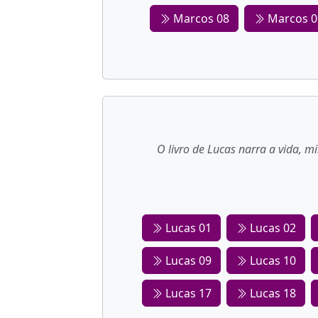
Marcos 08
Marcos 0
O livro de Lucas narra a vida, m
Lucas 01
Lucas 02
Lucas 09
Lucas 10
Lucas 17
Lucas 18