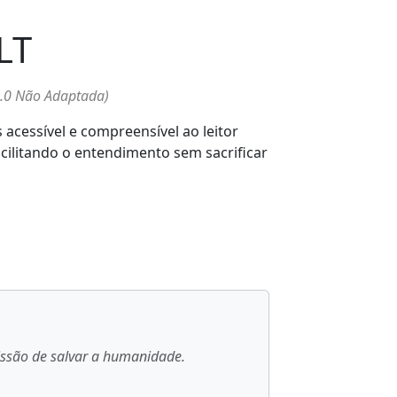
LT
4.0 Não Adaptada)
acessível e compreensível ao leitor
acilitando o entendimento sem sacrificar
missão de salvar a humanidade.