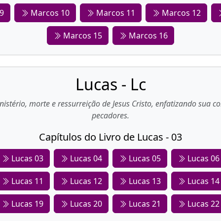
9
Marcos 10
Marcos 11
Marcos 12
Marcos 15
Marcos 16
Lucas - Lc
inistério, morte e ressurreição de Jesus Cristo, enfatizando sua
pecadores.
Capítulos do Livro de Lucas - 03
Lucas 03
Lucas 04
Lucas 05
Lucas 06
Lucas 11
Lucas 12
Lucas 13
Lucas 14
Lucas 19
Lucas 20
Lucas 21
Lucas 22