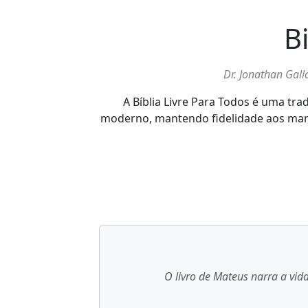
B
Dr. Jonathan Gal
A Bíblia Livre Para Todos é uma tr
moderno, mantendo fidelidade aos manusc
O livro de Mateus narra a vid