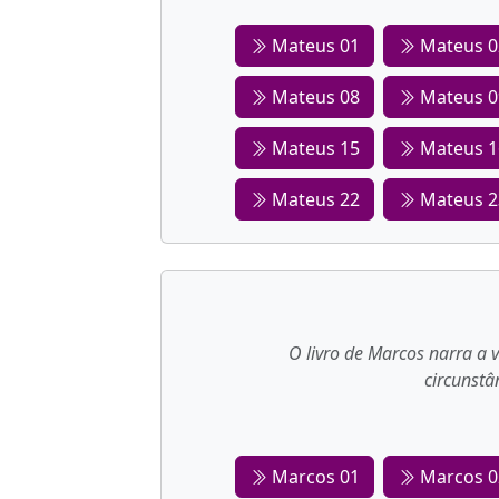
Mateus 01
Mateus 0
Mateus 08
Mateus 0
Mateus 15
Mateus 1
Mateus 22
Mateus 2
O livro de Marcos narra a 
circunstâ
Marcos 01
Marcos 0