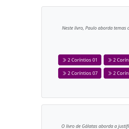
Neste livro, Paulo aborda temas 
2 Coríntios 01
2 Corín
2 Coríntios 07
2 Corín
O livro de Gálatas aborda a justi