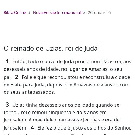
Bíblia Online
Nova Versão Internacional
2Crônicas 26
O reinado de Uzias, rei de Judá
1
Então, todo o povo de Judá proclamou Uzias rei, aos
dezesseis anos de idade, no lugar de Amazias, o seu
2
pai.
Foi ele que reconquistou e reconstruiu a cidade
de Elate para Judá, depois que Amazias descansou com
os seus antepassados.
3
Uzias tinha dezesseis anos de idade quando se
tornou rei e reinou cinquenta e dois anos em
Jerusalém. A mãe dele chamava‑se Jecolias e era de
4
Jerusalém.
Ele fez o que é justo aos olhos do Senhor,