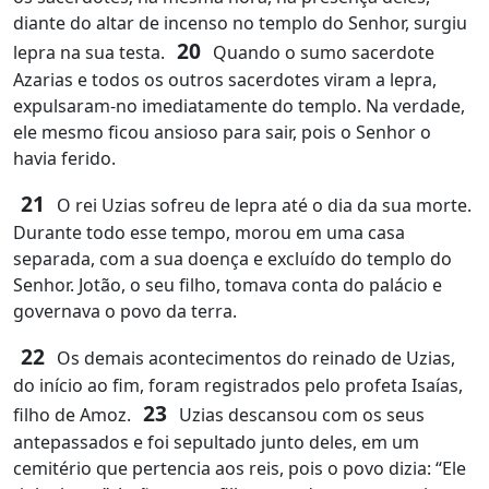
diante do altar de incenso no templo do Senhor, surgiu
20
lepra na sua testa.
Quando o sumo sacerdote
Azarias e todos os outros sacerdotes viram a lepra,
expulsaram‑no imediatamente do templo. Na verdade,
ele mesmo ficou ansioso para sair, pois o Senhor o
havia ferido.
21
O rei Uzias sofreu de lepra até o dia da sua morte.
Durante todo esse tempo, morou em uma casa
separada, com a sua doença e excluído do templo do
Senhor. Jotão, o seu filho, tomava conta do palácio e
governava o povo da terra.
22
Os demais acontecimentos do reinado de Uzias,
do início ao fim, foram registrados pelo profeta Isaías,
23
filho de Amoz.
Uzias descansou com os seus
antepassados e foi sepultado junto deles, em um
cemitério que pertencia aos reis, pois o povo dizia: “Ele