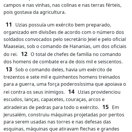
campos e nas vinhas, nas colinas e nas terras férteis,
pois gostava da agricultura.
11
Uzias possuía um exército bem preparado,
organizado em divisões de acordo com o número dos
soldados convocados pelo secretário Jeiel e pelo oficial
Maaseias, sob o comando de Hananias, um dos oficiais
12
do rei.
O total de chefes de família no comando
dos homens de combate era de dois mil e seiscentos.
13
Sob o comando deles, havia um exército de
trezentos e sete mil e quinhentos homens treinados
para a guerra, uma força poderosíssima que apoiava o
14
rei contra os seus inimigos.
Uzias providenciou
escudos, lanças, capacetes, couraças, arcos e
15
atiradeiras de pedras para todo o exército.
Em
Jerusalém, construiu máquinas projetadas por peritos
para serem usadas nas torres e nas defesas das
esquinas, máquinas que atiravam flechas e grandes