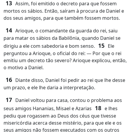
13
Assim, foi emitido o decreto para que fossem
mortos os sábios. Então, saíram à procura de Daniel e
dos seus amigos, para que também fossem mortos.
14
Arioque, o comandante da guarda do rei, saiu
para matar os sábios da Babilônia, quando Daniel se
15
dirigiu a ele com sabedoria e bom senso.
Ele
perguntou a Arioque, o oficial do rei: ― Por que o rei
emitiu um decreto tão severo? Arioque explicou, então,
o motivo a Daniel.
16
Diante disso, Daniel foi pedir ao rei que lhe desse
um prazo, e ele lhe daria a interpretação.
17
Daniel voltou para casa, contou o problema aos
18
seus amigos Hananias, Misael e Azarias
e lhes
pediu que rogassem ao Deus dos céus que tivesse
misericórdia acerca desse mistério, para que ele e os
seus amigos não fossem executados com os outros