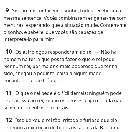
9
Se não me contarem o sonho, todos receberão a
mesma sentença. Vocês combinaram enganar‑me com
mentiras, esperando que a situação mude. Contem‑me
o sonho, e saberei que vocês são capazes de
interpretá‑lo para mim.
10
Os astrólogos responderam ao rei: ― Não há
homem na terra que possa fazer o que o rei pede!
Nenhum rei, por maior e mais poderoso que tenha
sido, chegou a pedir tal coisa a algum mago,
encantador ou astrólogo.
11
O que o rei pede é difícil demais; ninguém pode
revelar isso ao rei, senão os deuses, cuja morada não
se encontra entre os mortais.
12
Isso deixou o rei tão irritado e furioso que ele
ordenou a execução de todos os sábios da Babilônia.