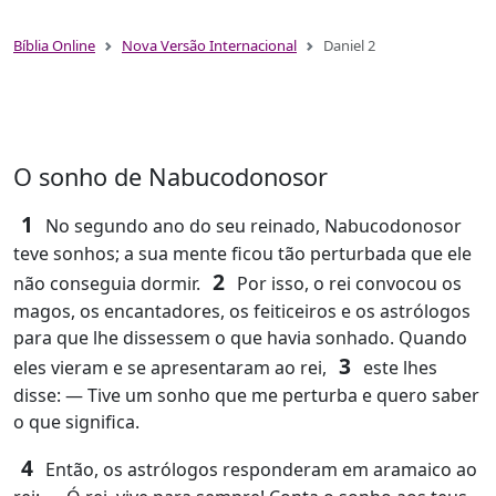
Bíblia Online
Nova Versão Internacional
Daniel 2
O sonho de Nabucodonosor
1
No segundo ano do seu reinado, Nabucodonosor
teve sonhos; a sua mente ficou tão perturbada que ele
2
não conseguia dormir.
Por isso, o rei convocou os
magos, os encantadores, os feiticeiros e os astrólogos
para que lhe dissessem o que havia sonhado. Quando
3
eles vieram e se apresentaram ao rei,
este lhes
disse: ― Tive um sonho que me perturba e quero saber
o que significa.
4
Então, os astrólogos responderam em aramaico ao