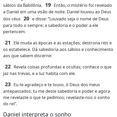
19
sábios da Babilônia.
Então, o mistério foi revelado
a Daniel em uma visão de noite. Daniel louvou ao Deus
20
dos céus
e disse: “Louvado seja o nome de Deus
para todo o sempre; a sabedoria e o poder a ele
pertencem.
21
Ele muda as épocas e as estações; destrona reis e
os estabelece. Dá sabedoria aos sábios e conhecimento
aos que sabem discernir.
22
Revela coisas profundas e ocultas; conhece o que
jaz nas trevas, e a luz habita com ele.
23
Eu te agradeço e te louvo, ó Deus dos meus
antepassados; tu me deste sabedoria e poder e agora
me revelaste o que te pedimos; revelaste‑nos o sonho
do rei”.
Daniel interpreta o sonho