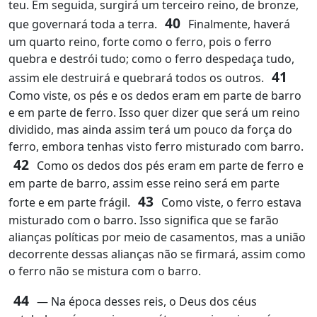
teu. Em seguida, surgirá um terceiro reino, de bronze,
40
que governará toda a terra.
Finalmente, haverá
um quarto reino, forte como o ferro, pois o ferro
quebra e destrói tudo; como o ferro despedaça tudo,
41
assim ele destruirá e quebrará todos os outros.
Como viste, os pés e os dedos eram em parte de barro
e em parte de ferro. Isso quer dizer que será um reino
dividido, mas ainda assim terá um pouco da força do
ferro, embora tenhas visto ferro misturado com barro.
42
Como os dedos dos pés eram em parte de ferro e
em parte de barro, assim esse reino será em parte
43
forte e em parte frágil.
Como viste, o ferro estava
misturado com o barro. Isso significa que se farão
alianças políticas por meio de casamentos, mas a união
decorrente dessas alianças não se firmará, assim como
o ferro não se mistura com o barro.
44
― Na época desses reis, o Deus dos céus