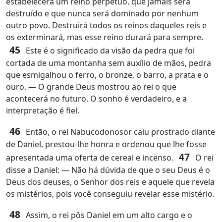
estabelecerá um reino perpétuo, que jamais será
destruído e que nunca será dominado por nenhum
outro povo. Destruirá todos os reinos daqueles reis e
os exterminará, mas esse reino durará para sempre.
45
Este é o significado da visão da pedra que foi
cortada de uma montanha sem auxílio de mãos, pedra
que esmigalhou o ferro, o bronze, o barro, a prata e o
ouro. ― O grande Deus mostrou ao rei o que
acontecerá no futuro. O sonho é verdadeiro, e a
interpretação é fiel.
46
Então, o rei Nabucodonosor caiu prostrado diante
de Daniel, prestou‑lhe honra e ordenou que lhe fosse
47
apresentada uma oferta de cereal e incenso.
O rei
disse a Daniel: ― Não há dúvida de que o seu Deus é o
Deus dos deuses, o Senhor dos reis e aquele que revela
os mistérios, pois você conseguiu revelar esse mistério.
48
Assim, o rei pôs Daniel em um alto cargo e o