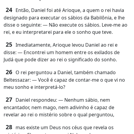
24
Então, Daniel foi até Arioque, a quem o rei havia
designado para executar os sábios da Babilônia, e lhe
disse o seguinte: ― Não execute os sábios. Leve‑me ao
rei, e eu interpretarei para ele o sonho que teve.
25
Imediatamente, Arioque levou Daniel ao rei e
disse: ― Encontrei um homem entre os exilados de
Judá que pode dizer ao rei o significado do sonho.
26
O rei perguntou a Daniel, também chamado
Beltessazar: ― Você é capaz de contar‑me o que vi no
meu sonho e interpretá‑lo?
27
Daniel respondeu: ― Nenhum sábio, nem
encantador, nem mago, nem adivinho é capaz de
revelar ao rei o mistério sobre o qual perguntou,
28
mas existe um Deus nos céus que revela os