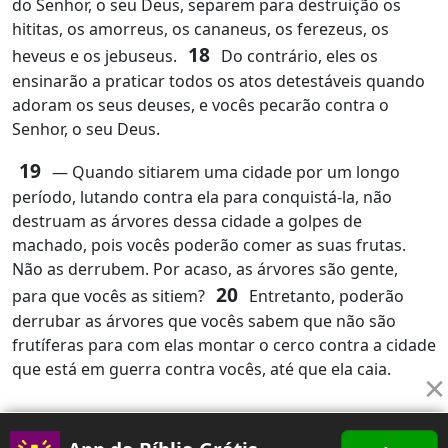
do Senhor, o seu Deus, separem para destruição os
hititas, os amorreus, os cananeus, os ferezeus, os
18
heveus e os jebuseus.
Do contrário, eles os
ensinarão a praticar todos os atos detestáveis quando
adoram os seus deuses, e vocês pecarão contra o
Senhor, o seu Deus.
19
― Quando sitiarem uma cidade por um longo
período, lutando contra ela para conquistá‑la, não
destruam as árvores dessa cidade a golpes de
machado, pois vocês poderão comer as suas frutas.
Não as derrubem. Por acaso, as árvores são gente,
20
para que vocês as sitiem?
Entretanto, poderão
derrubar as árvores que vocês sabem que não são
frutíferas para com elas montar o cerco contra a cidade
que está em guerra contra vocês, até que ela caia.
×