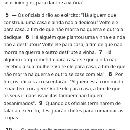
seus inimigos, para dar‑lhe a vitória”.
5
― Os oficiais dirão ao exército: “Há alguém que
construiu uma casa e ainda não a dedicou? Volte ele
para casa, a fim de que não morra na guerra e outro a
6
dedique.
Há alguém que plantou uma vinha e ainda
não a desfrutou? Volte ele para casa, a fim de que não
7
morra na guerra e outro desfrute a vinha.
Há
alguém comprometido para casar‑se que ainda não
recebeu a sua mulher? Volte ele para casa, a fim de que
8
não morra na guerra e outro se case com ela”.
Por
fim, os oficiais acrescentarão: “Alguém está com medo
e não tem coragem? Volte ele para casa, a fim de que
os seus irmãos israelitas também não fiquem
9
desanimados”.
Quando os oficiais terminarem de
falar ao exército, designarão chefes para comandar as
tropas.
10