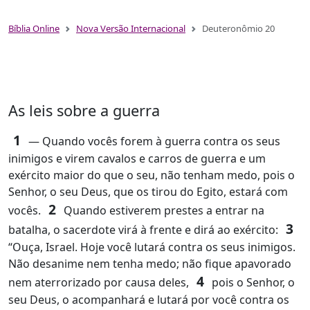
Bíblia Online
Nova Versão Internacional
Deuteronômio 20
As leis sobre a guerra
1
― Quando vocês forem à guerra contra os seus
inimigos e virem cavalos e carros de guerra e um
exército maior do que o seu, não tenham medo, pois o
Senhor, o seu Deus, que os tirou do Egito, estará com
2
vocês.
Quando estiverem prestes a entrar na
3
batalha, o sacerdote virá à frente e dirá ao exército:
“Ouça, Israel. Hoje você lutará contra os seus inimigos.
Não desanime nem tenha medo; não fique apavorado
4
nem aterrorizado por causa deles,
pois o Senhor, o
seu Deus, o acompanhará e lutará por você contra os