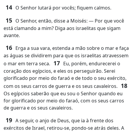
14
O Senhor lutará por vocês; fiquem calmos.
15
O Senhor, então, disse a Moisés: ― Por que você
está clamando a mim? Diga aos israelitas que sigam
avante.
16
Erga a sua vara, estenda a mão sobre o mar e faça
as águas se dividirem para que os israelitas atravessem
17
o mar em terra seca.
Eu, porém, endurecerei o
coração dos egípcios, e eles os perseguirão. Serei
glorificado por meio do faraó e de todo o seu exército,
18
com os seus carros de guerra e os seus cavaleiros.
Os egípcios saberão que eu sou o Senhor quando eu
for glorificado por meio do faraó, com os seus carros
de guerra e os seus cavaleiros.
19
A seguir, o anjo de Deus, que ia à frente dos
exércitos de Israel, retirou‑se, pondo‑se atrás deles. A