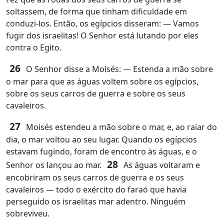
soltassem, de forma que tinham dificuldade em
conduzi‑los. Então, os egípcios disseram: ― Vamos
fugir dos israelitas! O Senhor está lutando por eles
contra o Egito.
26
O Senhor disse a Moisés: ― Estenda a mão sobre
o mar para que as águas voltem sobre os egípcios,
sobre os seus carros de guerra e sobre os seus
cavaleiros.
27
Moisés estendeu a mão sobre o mar, e, ao raiar do
dia, o mar voltou ao seu lugar. Quando os egípcios
estavam fugindo, foram de encontro às águas, e o
28
Senhor os lançou ao mar.
As águas voltaram e
encobriram os seus carros de guerra e os seus
cavaleiros — todo o exército do faraó que havia
perseguido os israelitas mar adentro. Ninguém
sobreviveu.