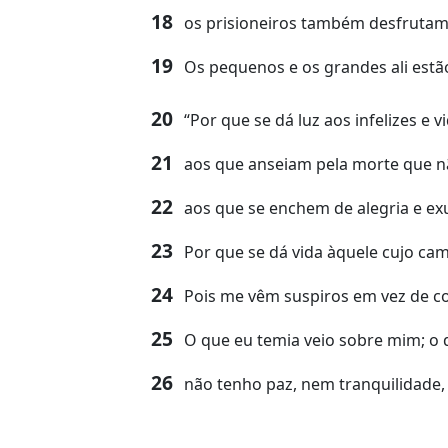
18
os prisioneiros também desfrutam 
19
Os pequenos e os grandes ali estão
20
“Por que se dá luz aos infelizes e
21
aos que anseiam pela morte que n
22
aos que se enchem de alegria e ex
23
Por que se dá vida àquele cujo ca
24
Pois me vêm suspiros em vez de 
25
O que eu temia veio sobre mim; o 
26
não tenho paz, nem tranquilidade,