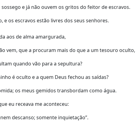
sossego e já não ouvem os gritos do feitor de escravos.
, e os escravos estão livres dos seus senhores.
 vida aos de alma amargurada,
ão vem, que a procuram mais do que a um tesouro oculto,
ultam quando vão para a sepultura?
minho é oculto e a quem Deus fechou as saídas?
comida; os meus gemidos transbordam como água.
que eu receava me aconteceu:
 nem descanso; somente inquietação”.