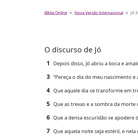
Bíblia Online
Nova Versão Internacional
Jó 3
O discurso de Jó
1
Depois disso, Jó abriu a boca e ama
3
“Pereça o dia do meu nascimento e a
4
Que aquele dia se transforme em trev
5
Que as trevas e a sombra da morte 
6
Que a densa escuridão se apodere da
7
Que aquela noite seja estéril, e nel