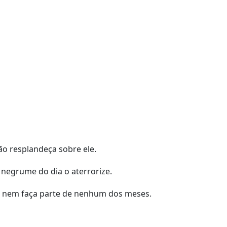
ão resplandeça sobre ele.
negrume do dia o aterrorize.
no nem faça parte de nenhum dos meses.