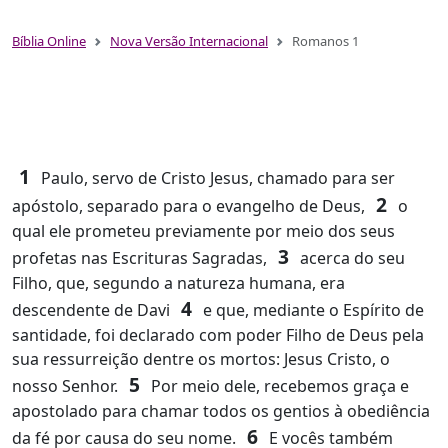
Bíblia Online
Nova Versão Internacional
Romanos 1
1
Paulo, servo de Cristo Jesus, chamado para ser
2
apóstolo, separado para o evangelho de Deus,
o
qual ele prometeu previamente por meio dos seus
3
profetas nas Escrituras Sagradas,
acerca do seu
Filho, que, segundo a natureza humana, era
4
descendente de Davi
e que, mediante o Espírito de
santidade, foi declarado com poder Filho de Deus pela
sua ressurreição dentre os mortos: Jesus Cristo, o
5
nosso Senhor.
Por meio dele, recebemos graça e
apostolado para chamar todos os gentios à obediência
6
da fé por causa do seu nome.
E vocês também