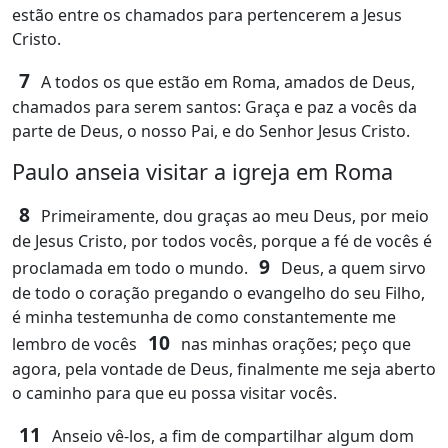
estão entre os chamados para pertencerem a Jesus
Cristo.
7
A todos os que estão em Roma, amados de Deus,
chamados para serem santos: Graça e paz a vocês da
parte de Deus, o nosso Pai, e do Senhor Jesus Cristo.
Paulo anseia visitar a igreja em Roma
8
Primeiramente, dou graças ao meu Deus, por meio
de Jesus Cristo, por todos vocês, porque a fé de vocês é
9
proclamada em todo o mundo.
Deus, a quem sirvo
de todo o coração pregando o evangelho do seu Filho,
é minha testemunha de como constantemente me
10
lembro de vocês
nas minhas orações; peço que
agora, pela vontade de Deus, finalmente me seja aberto
o caminho para que eu possa visitar vocês.
11
Anseio vê‑los, a fim de compartilhar algum dom