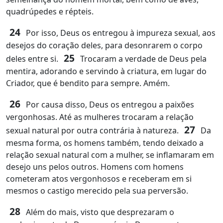
quadrúpedes e répteis.
24
Por isso, Deus os entregou à impureza sexual, aos
desejos do coração deles, para desonrarem o corpo
25
deles entre si.
Trocaram a verdade de Deus pela
mentira, adorando e servindo à criatura, em lugar do
Criador, que é bendito para sempre. Amém.
26
Por causa disso, Deus os entregou a paixões
vergonhosas. Até as mulheres trocaram a relação
27
sexual natural por outra contrária à natureza.
Da
mesma forma, os homens também, tendo deixado a
relação sexual natural com a mulher, se inflamaram em
desejo uns pelos outros. Homens com homens
cometeram atos vergonhosos e receberam em si
mesmos o castigo merecido pela sua perversão.
28
Além do mais, visto que desprezaram o