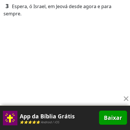
3
Espera, ó Israel, em Jeová desde agora e para
sempre.
×
App da Bíblia Grátis
Baixar
⭐⭐⭐⭐⭐ Android / iOS