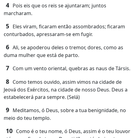
4
Pois eis que os reis se ajuntaram; juntos
marcharam.
5
Eles viram, ficaram então assombrados; ficaram
conturbados, apressaram-se em fugir.
6
Ali, se apoderou deles o tremor, dores, como as
duma mulher que está de parto.
7
Com um vento oriental, quebras as naus de Társis.
8
Como temos ouvido, assim vimos na cidade de
Jeová dos Exércitos, na cidade de nosso Deus. Deus a
estabelecerá para sempre. (Selá)
9
Meditamos, ó Deus, sobre a tua benignidade, no
meio do teu templo.
10
Como é o teu nome, ó Deus, assim é o teu louvor