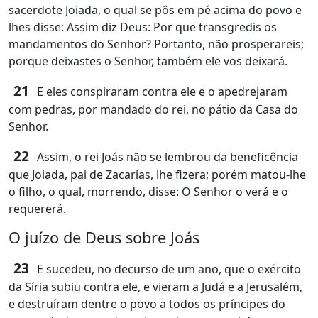
sacerdote Joiada, o qual se pôs em pé acima do povo e
lhes disse: Assim diz Deus: Por que transgredis os
mandamentos do Senhor? Portanto, não prosperareis;
porque deixastes o Senhor, também ele vos deixará.
21
E eles conspiraram contra ele e o apedrejaram
com pedras, por mandado do rei, no pátio da Casa do
Senhor.
22
Assim, o rei Joás não se lembrou da beneficência
que Joiada, pai de Zacarias, lhe fizera; porém matou-lhe
o filho, o qual, morrendo, disse: O Senhor o verá e o
requererá.
O juízo de Deus sobre Joás
23
E sucedeu, no decurso de um ano, que o exército
da Síria subiu contra ele, e vieram a Judá e a Jerusalém,
e destruíram dentre o povo a todos os príncipes do