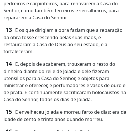
pedreiros e carpinteiros, para renovarem a Casa do
Senhor, como também ferreiros e serralheiros, para
repararem a Casa do Senhor.
13
E os que dirigiam a obra faziam que a reparação
da obra fosse crescendo pelas suas mãos, e
restauraram a Casa de Deus ao seu estado, e a
fortaleceram.
14
E, depois de acabarem, trouxeram o resto do
dinheiro diante do rei e de Joiada e dele fizeram
utensílios para a Casa do Senhor, e objetos para
ministrar e oferecer, e perfumadores e vasos de ouro e
de prata. E continuamente sacrificaram holocaustos na
Casa do Senhor, todos os dias de Joiada.
15
E envelheceu Joiada e morreu farto de dias; era da
idade de cento e trinta anos quando morreu.