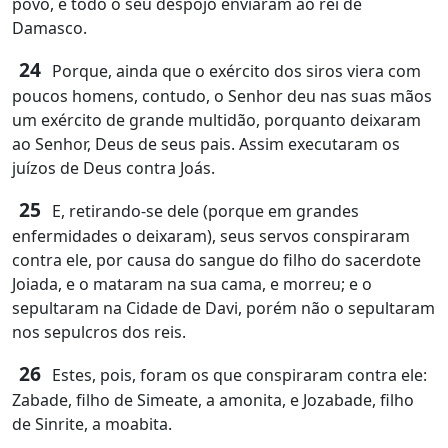
povo, e todo o seu despojo enviaram ao rei de
Damasco.
24
Porque, ainda que o exército dos siros viera com
poucos homens, contudo, o Senhor deu nas suas mãos
um exército de grande multidão, porquanto deixaram
ao Senhor, Deus de seus pais. Assim executaram os
juízos de Deus contra Joás.
25
E, retirando-se dele (porque em grandes
enfermidades o deixaram), seus servos conspiraram
contra ele, por causa do sangue do filho do sacerdote
Joiada, e o mataram na sua cama, e morreu; e o
sepultaram na Cidade de Davi, porém não o sepultaram
nos sepulcros dos reis.
26
Estes, pois, foram os que conspiraram contra ele:
Zabade, filho de Simeate, a amonita, e Jozabade, filho
de Sinrite, a moabita.