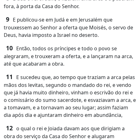
fora, à porta da Casa do Senhor.
9
E publicou-se em Judá e em Jerusalém que
trouxessem ao Senhor a oferta que Moisés, o servo de
Deus, havia imposto a Israel no deserto.
10
Então, todos os príncipes e todo o povo se
alegraram, e trouxeram a oferta, e a lançaram na arca,
até que acabaram a obra.
11
E sucedeu que, ao tempo que traziam a arca pelas
mãos dos levitas, segundo o mandado do rei, e vendo
que já havia muito dinheiro, vinham o escrivão do rei e
o comissário do sumo sacerdote, e esvaziavam a arca, e
a tomavam, e a tornavam ao seu lugar; assim faziam
dia após dia e ajuntaram dinheiro em abundância,
12
o qual o rei e Joiada davam aos que dirigiam a
obra do serviço da Casa do Senhor e alugaram