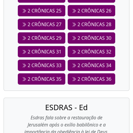
2 CRÔNICAS 25
2 CRÔNICAS 26
2 CRÔNICAS 27
2 CRÔNICAS 28
2 CRÔNICAS 29
2 CRÔNICAS 30
2 CRÔNICAS 31
2 CRÔNICAS 32
2 CRÔNICAS 33
2 CRÔNICAS 34
2 CRÔNICAS 35
2 CRÔNICAS 36
ESDRAS - Ed
Esdras fala sobre a restauração de
Jerusalém após o exílio babilônico e a
importância da obediência à lei de Deus.