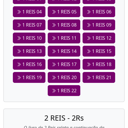
1 REIS 04
1 REIS 05
1 REIS 06
1 REIS 07
1 REIS 08
1 REIS 09
1 REIS 10
1 REIS 11
1 REIS 12
1 REIS 13
1 REIS 14
1 REIS 15
1 REIS 16
1 REIS 17
1 REIS 18
1 REIS 19
1 REIS 20
1 REIS 21
1 REIS 22
2 REIS - 2Rs
O livro de 2 Reis relata a continuação da