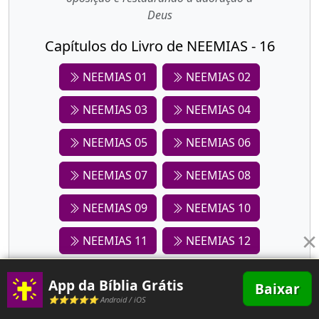
Deus
Capítulos do Livro de NEEMIAS - 16
NEEMIAS 01
NEEMIAS 02
NEEMIAS 03
NEEMIAS 04
NEEMIAS 05
NEEMIAS 06
NEEMIAS 07
NEEMIAS 08
NEEMIAS 09
NEEMIAS 10
×
NEEMIAS 11
NEEMIAS 12
NEEMIAS 13
App da Bíblia Grátis
Baixar
⭐⭐⭐⭐⭐ Android / iOS