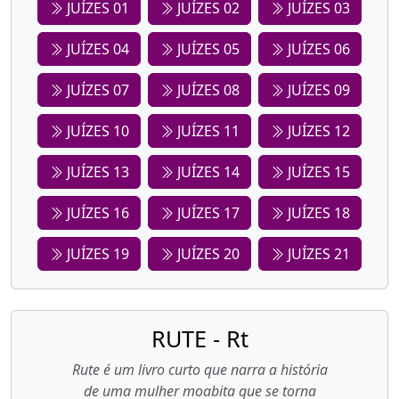
JUÍZES 01
JUÍZES 02
JUÍZES 03
JUÍZES 04
JUÍZES 05
JUÍZES 06
JUÍZES 07
JUÍZES 08
JUÍZES 09
JUÍZES 10
JUÍZES 11
JUÍZES 12
JUÍZES 13
JUÍZES 14
JUÍZES 15
JUÍZES 16
JUÍZES 17
JUÍZES 18
JUÍZES 19
JUÍZES 20
JUÍZES 21
RUTE - Rt
Rute é um livro curto que narra a história
de uma mulher moabita que se torna