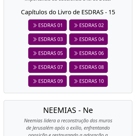
Capítulos do Livro de ESDRAS - 15
ESDRAS 01
ESDRAS 02
ESDRAS 03
ESDRAS 04
ESDRAS 05
ESDRAS 06
ESDRAS 07
ESDRAS 08
ESDRAS 09
ESDRAS 10
NEEMIAS - Ne
Neemias lidera a reconstrução dos muros
de Jerusalém após o exílio, enfrentando
oposição e restaurando a adoração a