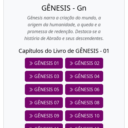
GÊNESIS - Gn
Gênesis narra a criação do mundo, a
origem da humanidade, a queda e a
promessa de redenção. Destaca-se a
história de Abraão e seus descendentes.
Capítulos do Livro de GÊNESIS - 01
GÊNESIS 01
GÊNESIS 02
GÊNESIS 03
GÊNESIS 04
GÊNESIS 05
GÊNESIS 06
GÊNESIS 07
GÊNESIS 08
GÊNESIS 09
GÊNESIS 10