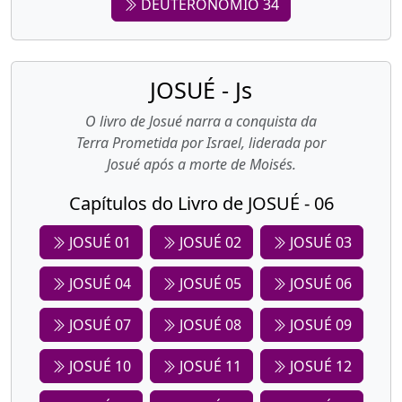
DEUTERONÔMIO 34
JOSUÉ - Js
O livro de Josué narra a conquista da
Terra Prometida por Israel, liderada por
Josué após a morte de Moisés.
Capítulos do Livro de JOSUÉ - 06
JOSUÉ 01
JOSUÉ 02
JOSUÉ 03
JOSUÉ 04
JOSUÉ 05
JOSUÉ 06
JOSUÉ 07
JOSUÉ 08
JOSUÉ 09
JOSUÉ 10
JOSUÉ 11
JOSUÉ 12