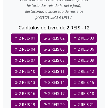
história dos reis de Israel e Judá,
destacando a sucessão de reis e os
profetas Elias e Eliseu.
Capítulos do Livro de 2 REIS - 12
2 REIS 01
2 REIS 02
2 REIS 03
2 REIS 04
2 REIS 05
2 REIS 06
2 REIS 07
2 REIS 08
2 REIS 09
2 REIS 10
2 REIS 11
2 REIS 12
2 REIS 13
2 REIS 14
2 REIS 15
2 REIS 16
2 REIS 17
2 REIS 18
2 REIS 19
2 REIS 20
2 REIS 21