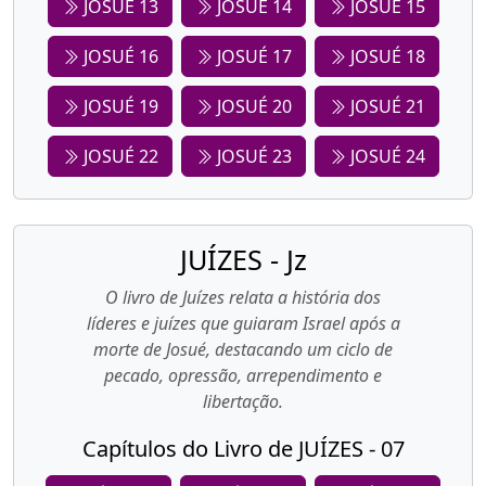
JOSUÉ 13
JOSUÉ 14
JOSUÉ 15
JOSUÉ 16
JOSUÉ 17
JOSUÉ 18
JOSUÉ 19
JOSUÉ 20
JOSUÉ 21
JOSUÉ 22
JOSUÉ 23
JOSUÉ 24
JUÍZES - Jz
O livro de Juízes relata a história dos
líderes e juízes que guiaram Israel após a
morte de Josué, destacando um ciclo de
pecado, opressão, arrependimento e
libertação.
Capítulos do Livro de JUÍZES - 07