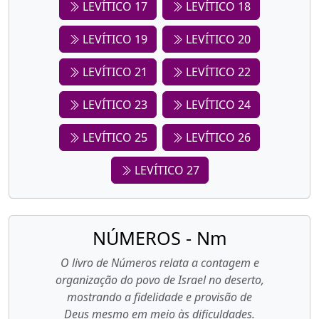
LEVÍTICO 17
LEVÍTICO 18
LEVÍTICO 19
LEVÍTICO 20
LEVÍTICO 21
LEVÍTICO 22
LEVÍTICO 23
LEVÍTICO 24
LEVÍTICO 25
LEVÍTICO 26
LEVÍTICO 27
NÚMEROS - Nm
O livro de Números relata a contagem e
organização do povo de Israel no deserto,
mostrando a fidelidade e provisão de
Deus mesmo em meio às dificuldades.