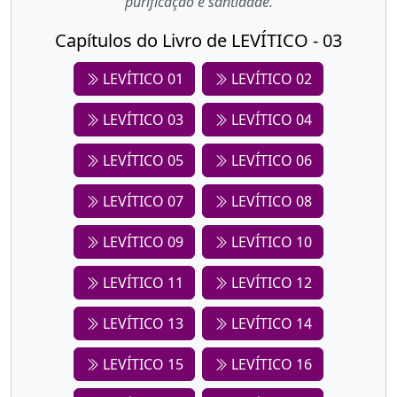
purificação e santidade.
Capítulos do Livro de LEVÍTICO - 03
LEVÍTICO 01
LEVÍTICO 02
LEVÍTICO 03
LEVÍTICO 04
LEVÍTICO 05
LEVÍTICO 06
LEVÍTICO 07
LEVÍTICO 08
LEVÍTICO 09
LEVÍTICO 10
LEVÍTICO 11
LEVÍTICO 12
LEVÍTICO 13
LEVÍTICO 14
LEVÍTICO 15
LEVÍTICO 16