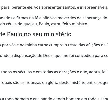
para, perante ele, vos apresentar santos, e irrepreensíveis,
dados e firmes na fé e não vos moverdes da esperança do 
o céu, e do qual eu, Paulo, estou feito ministro.
de Paulo no seu ministério
por vós e na minha carne cumpro o resto das aflições de Cri
gundo a dispensação de Deus, que me foi concedida para c
 todos os séculos e em todas as gerações e que, agora, foi
quais são as riquezas da glória deste mistério entre os ge
a todo homem e ensinando a todo homem em toda a sabe