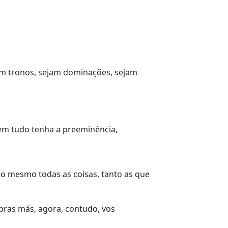
ejam tronos, sejam dominações, sejam
e em tudo tenha a preeminência,
igo mesmo todas as coisas, tanto as que
bras más, agora, contudo, vos