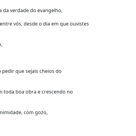
ra da verdade do evangelho,
ntre vós, desde o dia em que ouvistes
o,
pedir que sejais cheios do
m toda boa obra e crescendo no
animidade, com gozo,