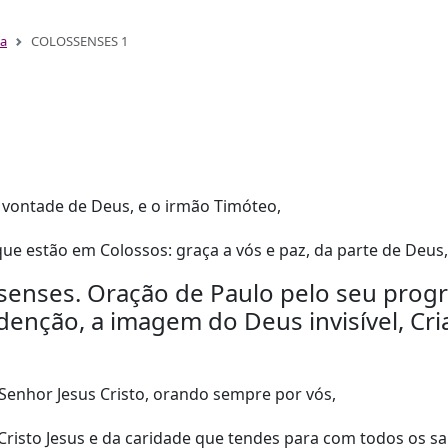
ga
COLOSSENSES 1
a vontade de Deus, e o irmão Timóteo,
que estão em Colossos: graça a vós e paz, da parte de Deus,
ssenses. Oração de Paulo pelo seu progre
edenção, a imagem do Deus invisível, Cri
Senhor Jesus Cristo, orando sempre por vós,
isto Jesus e da caridade que tendes para com todos os sa