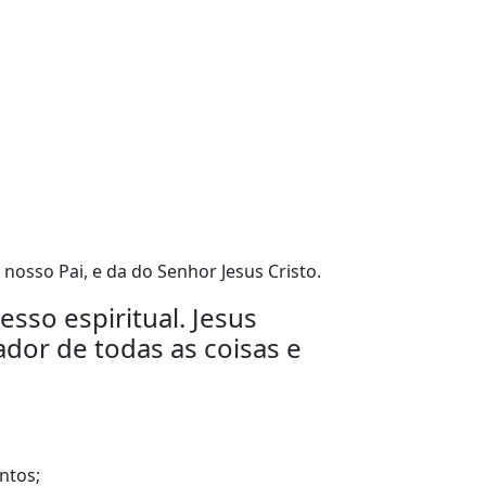
 nosso Pai, e da do Senhor Jesus Cristo.
sso espiritual. Jesus
ador de todas as coisas e
ntos;