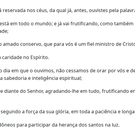
reservada nos céus, da qual já, antes, ouvistes pela palav
tá em todo o mundo; e já vai frutificando, como também e
ade;
amado conservo, que para vós é um fiel ministro de Crist
caridade no Espírito.
 dia em que o ouvimos, não cessamos de orar por vós e de 
sabedoria e inteligência espiritual;
 diante do Senhor, agradando-lhe em tudo, frutificando e
segundo a força da sua glória, em toda a paciência e long
dôneos para participar da herança dos santos na luz.