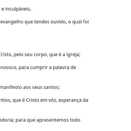
 e inculpáveis,
evangelho que tendes ouvido, o qual foi
sto, pelo seu corpo, que é a igreja;
onvosco, para cumprir a palavra de
 manifesto aos seus santos;
ntios, que é Cristo em vós, esperança da
doria; para que apresentemos todo