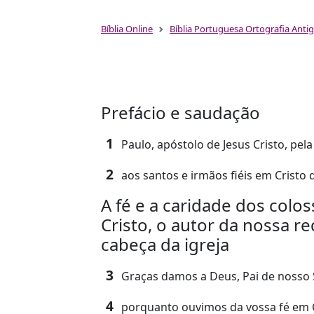
Bíblia Online
Bíblia Portuguesa Ortografia Anti
Prefácio e saudação
1
Paulo, apóstolo de Jesus Cristo, pel
2
aos santos e irmãos fiéis em Cristo 
A fé e a caridade dos colo
Cristo, o autor da nossa r
cabeça da igreja
3
Graças damos a Deus, Pai de nosso 
4
porquanto ouvimos da vossa fé em Cr