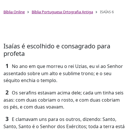
Bíblia Online
Bíblia Portuguesa Ortografia Antiga
ISAÍAS 6
Isaías é escolhido e consagrado para
profeta
1
No ano em que morreu o rei Uzias, eu vi ao Senhor
assentado sobre um alto e sublime trono; e o seu
séquito enchia o templo.
2
Os serafins estavam acima dele; cada um tinha seis
asas: com duas cobriam o rosto, e com duas cobriam
os pés, e com duas voavam.
3
E clamavam uns para os outros, dizendo: Santo,
Santo, Santo é o Senhor dos Exércitos; toda a terra está