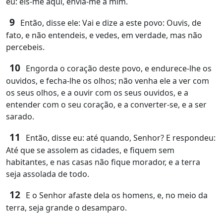
eu: eis-me aqui, envia-me a mim.
9
Então, disse ele: Vai e dize a este povo: Ouvis, de
fato, e não entendeis, e vedes, em verdade, mas não
percebeis.
10
Engorda o coração deste povo, e endurece-lhe os
ouvidos, e fecha-lhe os olhos; não venha ele a ver com
os seus olhos, e a ouvir com os seus ouvidos, e a
entender com o seu coração, e a converter-se, e a ser
sarado.
11
Então, disse eu: até quando, Senhor? E respondeu:
Até que se assolem as cidades, e fiquem sem
habitantes, e nas casas não fique morador, e a terra
seja assolada de todo.
12
E o Senhor afaste dela os homens, e, no meio da
terra, seja grande o desamparo.