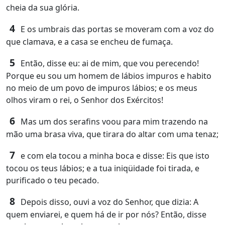
cheia da sua glória.
4
E os umbrais das portas se moveram com a voz do
que clamava, e a casa se encheu de fumaça.
5
Então, disse eu: ai de mim, que vou perecendo!
Porque eu sou um homem de lábios impuros e habito
no meio de um povo de impuros lábios; e os meus
olhos viram o rei, o Senhor dos Exércitos!
6
Mas um dos serafins voou para mim trazendo na
mão uma brasa viva, que tirara do altar com uma tenaz;
7
e com ela tocou a minha boca e disse: Eis que isto
tocou os teus lábios; e a tua iniqüidade foi tirada, e
purificado o teu pecado.
8
Depois disso, ouvi a voz do Senhor, que dizia: A
quem enviarei, e quem há de ir por nós? Então, disse