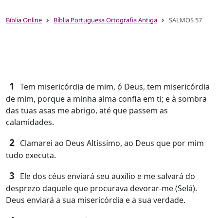
Bíblia Online
Bíblia Portuguesa Ortografia Antiga
SALMOS 57
1
Tem misericórdia de mim, ó Deus, tem misericórdia
de mim, porque a minha alma confia em ti; e à sombra
das tuas asas me abrigo, até que passem as
calamidades.
2
Clamarei ao Deus Altíssimo, ao Deus que por mim
tudo executa.
3
Ele dos céus enviará seu auxílio e me salvará do
desprezo daquele que procurava devorar-me (Selá).
Deus enviará a sua misericórdia e a sua verdade.