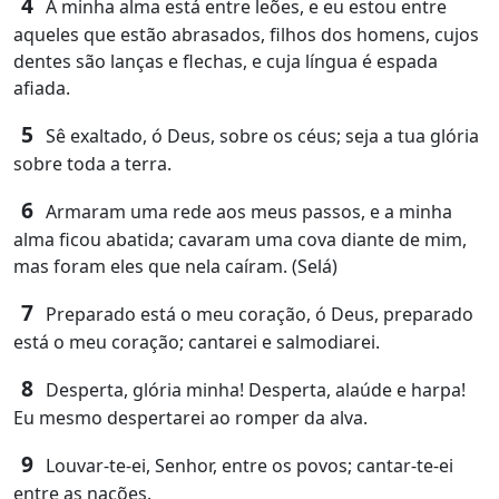
4
A minha alma está entre leões, e eu estou entre
aqueles que estão abrasados, filhos dos homens, cujos
dentes são lanças e flechas, e cuja língua é espada
afiada.
5
Sê exaltado, ó Deus, sobre os céus; seja a tua glória
sobre toda a terra.
6
Armaram uma rede aos meus passos, e a minha
alma ficou abatida; cavaram uma cova diante de mim,
mas foram eles que nela caíram. (Selá)
7
Preparado está o meu coração, ó Deus, preparado
está o meu coração; cantarei e salmodiarei.
8
Desperta, glória minha! Desperta, alaúde e harpa!
Eu mesmo despertarei ao romper da alva.
9
Louvar-te-ei, Senhor, entre os povos; cantar-te-ei
entre as nações.