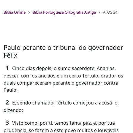
Bíblia Online
Bíblia Portuguesa Ortografia Antiga
ATOS 24
Paulo perante o tribunal do governador
Félix
1
Cinco dias depois, o sumo sacerdote, Ananias,
desceu com os anciãos e um certo Tértulo, orador, os
quais compareceram perante o governador contra
Paulo.
2
E, sendo chamado, Tértulo começou a acusá-lo,
dizendo:
3
Visto como, por ti, temos tanta paz, e, por tua
prudência, se fazem a este povo muitos e louváveis