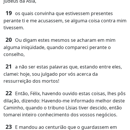
judeus da Ásia,
19
os quais convinha que estivessem presentes
perante ti e me acusassem, se alguma coisa contra mim
tivessem.
20
Ou digam estes mesmos se acharam em mim
alguma iniqüidade, quando compareci perante o
conselho,
21
a não ser estas palavras que, estando entre eles,
clamei: hoje, sou julgado por vós acerca da
ressurreição dos mortos!
22
Então, Félix, havendo ouvido estas coisas, lhes pôs
dilação, dizendo: Havendo-me informado melhor deste
Caminho, quando o tribuno Lísias tiver descido, então
tomarei inteiro conhecimento dos vossos negócios.
23
E mandou ao centurião que o guardassem em