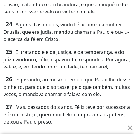
prisão, tratando-o com brandura, e que a ninguém dos
seus proibisse servi-lo ou vir ter com ele.
24
Alguns dias depois, vindo Félix com sua mulher
Drusila, que era judia, mandou chamar a Paulo e ouviu-
o acerca da fé em Cristo.
25
E, tratando ele da justiça, e da temperança, e do
Juízo vindouro, Félix, espavorido, respondeu: Por agora,
vai-te, e, em tendo oportunidade, te chamarei;
26
esperando, ao mesmo tempo, que Paulo lhe desse
dinheiro, para que o soltasse; pelo que também, muitas
vezes, o mandava chamar e falava com ele.
27
Mas, passados dois anos, Félix teve por sucessor a
Pórcio Festo; e, querendo Félix comprazer aos judeus,
deixou a Paulo preso.
×