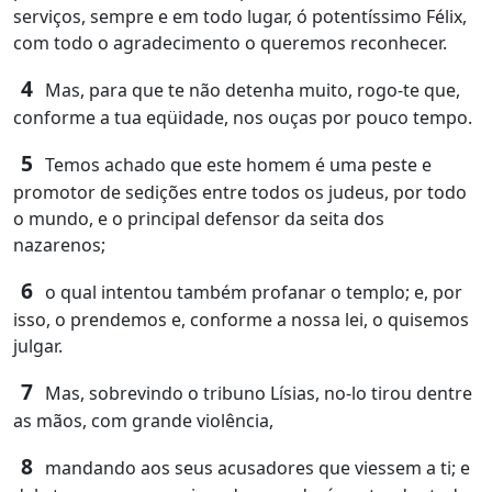
serviços, sempre e em todo lugar, ó potentíssimo Félix,
com todo o agradecimento o queremos reconhecer.
4
Mas, para que te não detenha muito, rogo-te que,
conforme a tua eqüidade, nos ouças por pouco tempo.
5
Temos achado que este homem é uma peste e
promotor de sedições entre todos os judeus, por todo
o mundo, e o principal defensor da seita dos
nazarenos;
6
o qual intentou também profanar o templo; e, por
isso, o prendemos e, conforme a nossa lei, o quisemos
julgar.
7
Mas, sobrevindo o tribuno Lísias, no-lo tirou dentre
as mãos, com grande violência,
8
mandando aos seus acusadores que viessem a ti; e