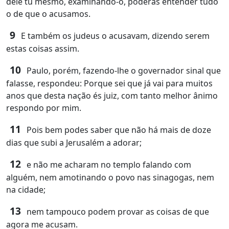
dele tu mesmo, examinando-o, poderás entender tudo
o de que o acusamos.
9
E também os judeus o acusavam, dizendo serem
estas coisas assim.
10
Paulo, porém, fazendo-lhe o governador sinal que
falasse, respondeu: Porque sei que já vai para muitos
anos que desta nação és juiz, com tanto melhor ânimo
respondo por mim.
11
Pois bem podes saber que não há mais de doze
dias que subi a Jerusalém a adorar;
12
e não me acharam no templo falando com
alguém, nem amotinando o povo nas sinagogas, nem
na cidade;
13
nem tampouco podem provar as coisas de que
agora me acusam.