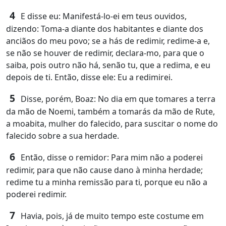
4
E disse eu: Manifestá-lo-ei em teus ouvidos,
dizendo: Toma-a diante dos habitantes e diante dos
anciãos do meu povo; se a hás de redimir, redime-a e,
se não se houver de redimir, declara-mo, para que o
saiba, pois outro não há, senão tu, que a redima, e eu
depois de ti. Então, disse ele: Eu a redimirei.
5
Disse, porém, Boaz: No dia em que tomares a terra
da mão de Noemi, também a tomarás da mão de Rute,
a moabita, mulher do falecido, para suscitar o nome do
falecido sobre a sua herdade.
6
Então, disse o remidor: Para mim não a poderei
redimir, para que não cause dano à minha herdade;
redime tu a minha remissão para ti, porque eu não a
poderei redimir.
7
Havia, pois, já de muito tempo este costume em