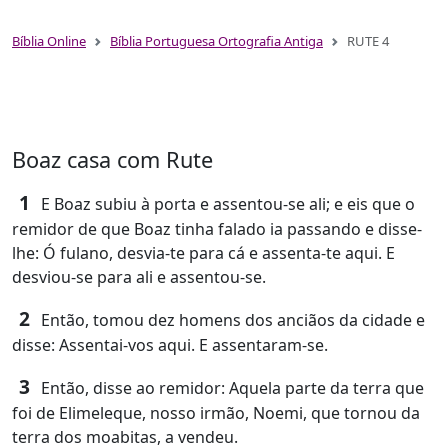
Bíblia Online
Bíblia Portuguesa Ortografia Antiga
RUTE 4
Boaz casa com Rute
1
E Boaz subiu à porta e assentou-se ali; e eis que o
remidor de que Boaz tinha falado ia passando e disse-
lhe: Ó fulano, desvia-te para cá e assenta-te aqui. E
desviou-se para ali e assentou-se.
2
Então, tomou dez homens dos anciãos da cidade e
disse: Assentai-vos aqui. E assentaram-se.
3
Então, disse ao remidor: Aquela parte da terra que
foi de Elimeleque, nosso irmão, Noemi, que tornou da
terra dos moabitas, a vendeu.