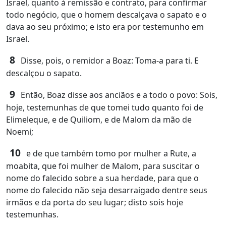
Israel, quanto à remissão e contrato, para confirmar
todo negócio, que o homem descalçava o sapato e o
dava ao seu próximo; e isto era por testemunho em
Israel.
8
Disse, pois, o remidor a Boaz: Toma-a para ti. E
descalçou o sapato.
9
Então, Boaz disse aos anciãos e a todo o povo: Sois,
hoje, testemunhas de que tomei tudo quanto foi de
Elimeleque, e de Quiliom, e de Malom da mão de
Noemi;
10
e de que também tomo por mulher a Rute, a
moabita, que foi mulher de Malom, para suscitar o
nome do falecido sobre a sua herdade, para que o
nome do falecido não seja desarraigado dentre seus
irmãos e da porta do seu lugar; disto sois hoje
testemunhas.