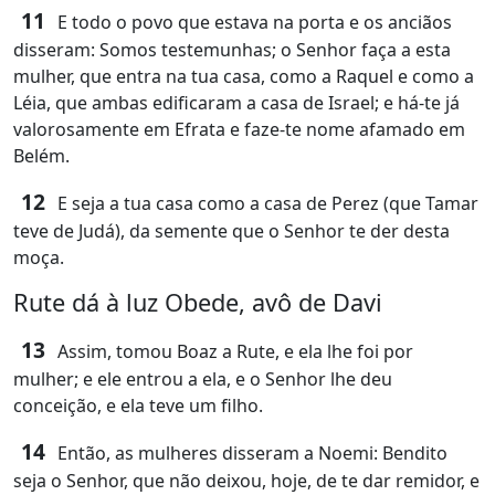
11
E todo o povo que estava na porta e os anciãos
disseram: Somos testemunhas; o Senhor faça a esta
mulher, que entra na tua casa, como a Raquel e como a
Léia, que ambas edificaram a casa de Israel; e há-te já
valorosamente em Efrata e faze-te nome afamado em
Belém.
12
E seja a tua casa como a casa de Perez (que Tamar
teve de Judá), da semente que o Senhor te der desta
moça.
Rute dá à luz Obede, avô de Davi
13
Assim, tomou Boaz a Rute, e ela lhe foi por
mulher; e ele entrou a ela, e o Senhor lhe deu
conceição, e ela teve um filho.
14
Então, as mulheres disseram a Noemi: Bendito
seja o Senhor, que não deixou, hoje, de te dar remidor, e