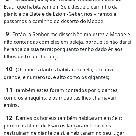
Esaú, que habitavam em Seir, desde o caminho da
planície de Elate e de Eziom-Geber, nos viramos e
passamos o caminho do deserto de Moabe.
9
Então, o Senhor me disse: Não molestes a Moabe e
não contendas com eles em peleja, porque te não darei
herança da sua terra; porquanto tenho dado Ar aos
filhos de Ló por herança.
10
(Os emins dantes habitaram nela, um povo
grande, e numeroso, e alto como os gigantes;
11
também estes foram contados por gigantes,
como os anaquins; e os moabitas lhes chamavam
emins.
12
Dantes os horeus também habitaram em Seir;
porém os filhos de Esaú os lançaram fora, e os
destruíram de diante de si, e habitaram no seu lugar,