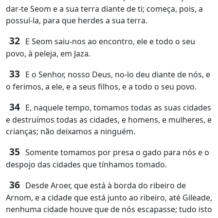
dar-te Seom e a sua terra diante de ti; começa, pois, a
possuí-la, para que herdes a sua terra.
32
E Seom saiu-nos ao encontro, ele e todo o seu
povo, à peleja, em Jaza.
33
E o Senhor, nosso Deus, no-lo deu diante de nós, e
o ferimos, a ele, e a seus filhos, e a todo o seu povo.
34
E, naquele tempo, tomamos todas as suas cidades
e destruímos todas as cidades, e homens, e mulheres, e
crianças; não deixamos a ninguém.
35
Somente tomamos por presa o gado para nós e o
despojo das cidades que tínhamos tomado.
36
Desde Aroer, que está à borda do ribeiro de
Arnom, e a cidade que está junto ao ribeiro, até Gileade,
nenhuma cidade houve que de nós escapasse; tudo isto