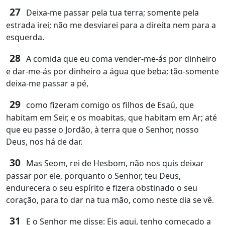
27
Deixa-me passar pela tua terra; somente pela
estrada irei; não me desviarei para a direita nem para a
esquerda.
28
A comida que eu coma vender-me-ás por dinheiro
e dar-me-ás por dinheiro a água que beba; tão-somente
deixa-me passar a pé,
29
como fizeram comigo os filhos de Esaú, que
habitam em Seir, e os moabitas, que habitam em Ar; até
que eu passe o Jordão, à terra que o Senhor, nosso
Deus, nos há de dar.
30
Mas Seom, rei de Hesbom, não nos quis deixar
passar por ele, porquanto o Senhor, teu Deus,
endurecera o seu espírito e fizera obstinado o seu
coração, para to dar na tua mão, como neste dia se vê.
31
E o Senhor me disse: Eis aqui, tenho começado a