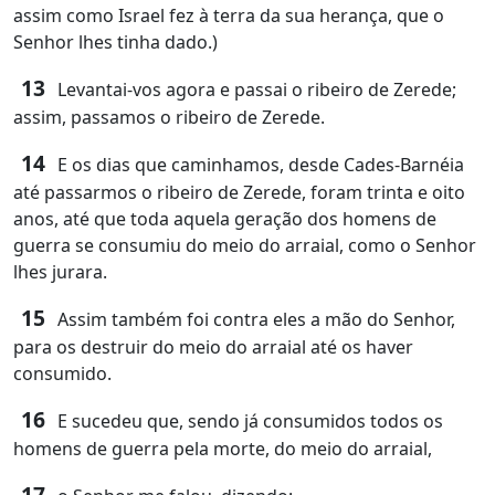
assim como Israel fez à terra da sua herança, que o
Senhor lhes tinha dado.)
13
Levantai-vos agora e passai o ribeiro de Zerede;
assim, passamos o ribeiro de Zerede.
14
E os dias que caminhamos, desde Cades-Barnéia
até passarmos o ribeiro de Zerede, foram trinta e oito
anos, até que toda aquela geração dos homens de
guerra se consumiu do meio do arraial, como o Senhor
lhes jurara.
15
Assim também foi contra eles a mão do Senhor,
para os destruir do meio do arraial até os haver
consumido.
16
E sucedeu que, sendo já consumidos todos os
homens de guerra pela morte, do meio do arraial,
17