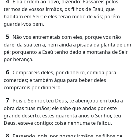
4
E dá ordem ao povo, dizendo: Passareis pelos
termos de vossos irmãos, os filhos de Esaú, que
habitam em Seir; e eles terão medo de vós; porém
guardai-vos bem.
5
Não vos entremetais com eles, porque vos não
darei da sua terra, nem ainda a pisada da planta de um
pé; porquanto a Esaú tenho dado a montanha de Seir
por herança.
6
Comprareis deles, por dinheiro, comida para
comerdes; e também água para beber deles
comprareis por dinheiro.
7
Pois o Senhor, teu Deus, te abençoou em toda a
obra das tuas mãos; ele sabe que andas por este
grande deserto; estes quarenta anos o Senhor, teu
Deus, esteve contigo; coisa nenhuma te faltou.
8
Passando, pois, por nossos irmãos, os filhos de