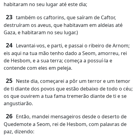
habitaram no seu lugar até este dia;
23
também os caftorins, que saíram de Caftor,
destruíram os aveus, que habitavam em aldeias até
Gaza, e habitaram no seu lugar.)
24
Levantai-vos, e parti, e passai o ribeiro de Arnom;
eis aqui na tua mão tenho dado a Seom, amorreu, rei
de Hesbom, e a sua terra; começa a possuí-la e
contende com eles em peleja.
25
Neste dia, começarei a pôr um terror e um temor
de ti diante dos povos que estão debaixo de todo o céu;
os que ouvirem a tua fama tremerão diante de ti e se
angustiarão.
26
Então, mandei mensageiros desde o deserto de
Quedemote a Seom, rei de Hesbom, com palavras de
paz, dizendo: