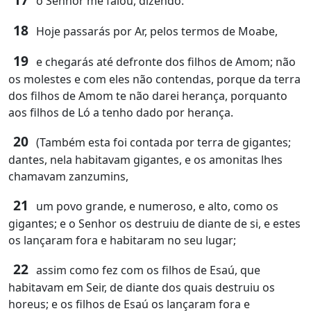
o Senhor me falou, dizendo:
18
Hoje passarás por Ar, pelos termos de Moabe,
19
e chegarás até defronte dos filhos de Amom; não
os molestes e com eles não contendas, porque da terra
dos filhos de Amom te não darei herança, porquanto
aos filhos de Ló a tenho dado por herança.
20
(Também esta foi contada por terra de gigantes;
dantes, nela habitavam gigantes, e os amonitas lhes
chamavam zanzumins,
21
um povo grande, e numeroso, e alto, como os
gigantes; e o Senhor os destruiu de diante de si, e estes
os lançaram fora e habitaram no seu lugar;
22
assim como fez com os filhos de Esaú, que
habitavam em Seir, de diante dos quais destruiu os
horeus; e os filhos de Esaú os lançaram fora e