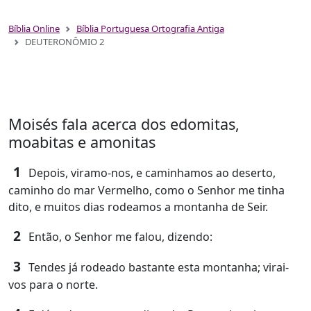
Bíblia Online
Bíblia Portuguesa Ortografia Antiga
DEUTERONÔMIO 2
Moisés fala acerca dos edomitas,
moabitas e amonitas
1
Depois, viramo-nos, e caminhamos ao deserto,
caminho do mar Vermelho, como o Senhor me tinha
dito, e muitos dias rodeamos a montanha de Seir.
2
Então, o Senhor me falou, dizendo:
3
Tendes já rodeado bastante esta montanha; virai-
vos para o norte.