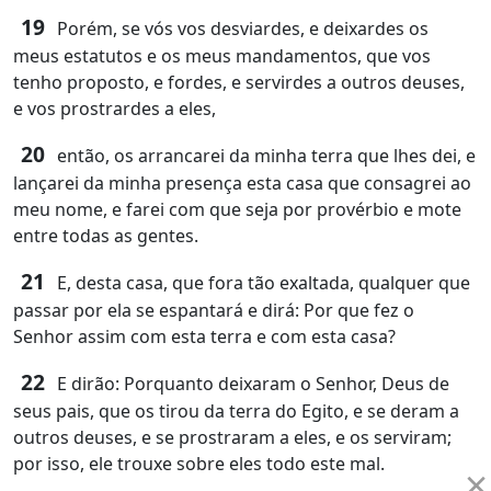
19
Porém, se vós vos desviardes, e deixardes os
meus estatutos e os meus mandamentos, que vos
tenho proposto, e fordes, e servirdes a outros deuses,
e vos prostrardes a eles,
20
então, os arrancarei da minha terra que lhes dei, e
lançarei da minha presença esta casa que consagrei ao
meu nome, e farei com que seja por provérbio e mote
entre todas as gentes.
21
E, desta casa, que fora tão exaltada, qualquer que
passar por ela se espantará e dirá: Por que fez o
Senhor assim com esta terra e com esta casa?
22
E dirão: Porquanto deixaram o Senhor, Deus de
seus pais, que os tirou da terra do Egito, e se deram a
outros deuses, e se prostraram a eles, e os serviram;
por isso, ele trouxe sobre eles todo este mal.
×