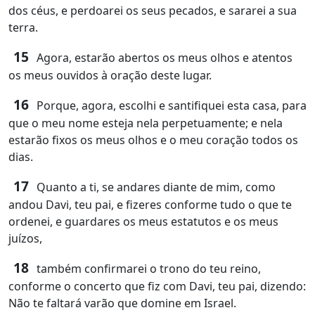
dos céus, e perdoarei os seus pecados, e sararei a sua
terra.
15
Agora, estarão abertos os meus olhos e atentos
os meus ouvidos à oração deste lugar.
16
Porque, agora, escolhi e santifiquei esta casa, para
que o meu nome esteja nela perpetuamente; e nela
estarão fixos os meus olhos e o meu coração todos os
dias.
17
Quanto a ti, se andares diante de mim, como
andou Davi, teu pai, e fizeres conforme tudo o que te
ordenei, e guardares os meus estatutos e os meus
juízos,
18
também confirmarei o trono do teu reino,
conforme o concerto que fiz com Davi, teu pai, dizendo:
Não te faltará varão que domine em Israel.