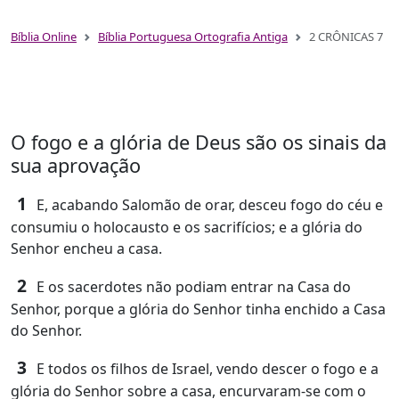
Bíblia Online
Bíblia Portuguesa Ortografia Antiga
2 CRÔNICAS 7
O fogo e a glória de Deus são os sinais da
sua aprovação
1
E, acabando Salomão de orar, desceu fogo do céu e
consumiu o holocausto e os sacrifícios; e a glória do
Senhor encheu a casa.
2
E os sacerdotes não podiam entrar na Casa do
Senhor, porque a glória do Senhor tinha enchido a Casa
do Senhor.
3
E todos os filhos de Israel, vendo descer o fogo e a
glória do Senhor sobre a casa, encurvaram-se com o