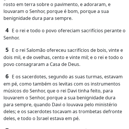
rosto em terra sobre o pavimento, e adoraram, e
louvaram o Senhor, porque é bom, porque a sua
benignidade dura para sempre.
4
E o rei e todo o povo ofereciam sacrifícios perante o
Senhor.
5
E o rei Salomão ofereceu sacrifícios de bois, vinte e
dois mil, e de ovelhas, cento e vinte mil; e o rei e todo o
povo consagraram a Casa de Deus.
6
E os sacerdotes, segundo as suas turmas, estavam
em pé, como também os levitas com os instrumentos
músicos do Senhor, que o rei Davi tinha feito, para
louvarem o Senhor, porque a sua benignidade dura
para sempre, quando Davi o louvava pelo ministério
deles; e os sacerdotes tocavam as trombetas defronte
deles, e todo o Israel estava em pé.