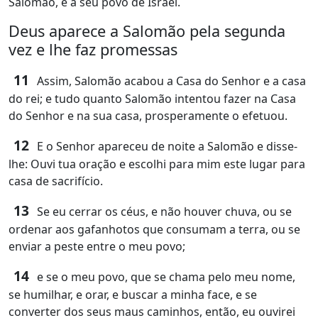
Salomão, e a seu povo de Israel.
Deus aparece a Salomão pela segunda
vez e lhe faz promessas
11
Assim, Salomão acabou a Casa do Senhor e a casa
do rei; e tudo quanto Salomão intentou fazer na Casa
do Senhor e na sua casa, prosperamente o efetuou.
12
E o Senhor apareceu de noite a Salomão e disse-
lhe: Ouvi tua oração e escolhi para mim este lugar para
casa de sacrifício.
13
Se eu cerrar os céus, e não houver chuva, ou se
ordenar aos gafanhotos que consumam a terra, ou se
enviar a peste entre o meu povo;
14
e se o meu povo, que se chama pelo meu nome,
se humilhar, e orar, e buscar a minha face, e se
converter dos seus maus caminhos, então, eu ouvirei