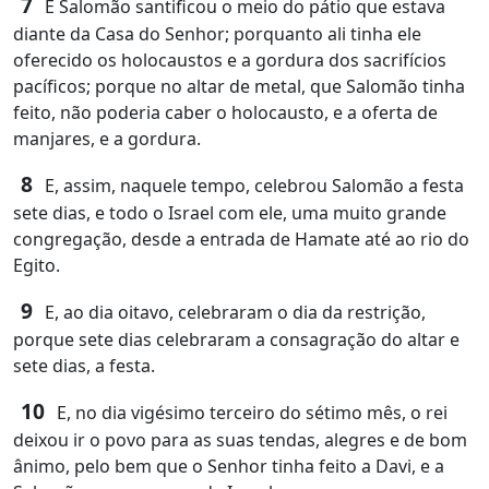
7
E Salomão santificou o meio do pátio que estava
diante da Casa do Senhor; porquanto ali tinha ele
oferecido os holocaustos e a gordura dos sacrifícios
pacíficos; porque no altar de metal, que Salomão tinha
feito, não poderia caber o holocausto, e a oferta de
manjares, e a gordura.
8
E, assim, naquele tempo, celebrou Salomão a festa
sete dias, e todo o Israel com ele, uma muito grande
congregação, desde a entrada de Hamate até ao rio do
Egito.
9
E, ao dia oitavo, celebraram o dia da restrição,
porque sete dias celebraram a consagração do altar e
sete dias, a festa.
10
E, no dia vigésimo terceiro do sétimo mês, o rei
deixou ir o povo para as suas tendas, alegres e de bom
ânimo, pelo bem que o Senhor tinha feito a Davi, e a