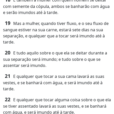
E também a mulher com quem homem se deitar
com semente da cópula, ambos se banharão com água
e serão imundos até à tarde.
19
Mas a mulher, quando tiver fluxo, e o seu fluxo de
sangue estiver na sua carne, estará sete dias na sua
separação, e qualquer que a tocar será imundo até à
tarde.
20
E tudo aquilo sobre o que ela se deitar durante a
sua separação será imundo; e tudo sobre o que se
assentar será imundo.
21
E qualquer que tocar a sua cama lavará as suas
vestes, e se banhará com água, e será imundo até à
tarde.
22
E qualquer que tocar alguma coisa sobre o que ela
se tiver assentado lavará as suas vestes, e se banhará
com água, e será imundo até à tarde.