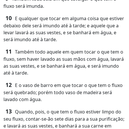
fluxo será imunda.
10
E qualquer que tocar em alguma coisa que estiver
debaixo dele será imundo até à tarde; e aquele que a
levar lavará as suas vestes, e se banhará em água, e
será imundo até à tarde.
11
Também todo aquele em quem tocar o que tem o
fluxo, sem haver lavado as suas mãos com água, lavará
as suas vestes, e se banhará em água, e será imundo
até à tarde.
12
E o vaso de barro em que tocar o que tem o fluxo
será quebrado; porém todo vaso de madeira será
lavado com água.
13
Quando, pois, o que tem o fluxo estiver limpo do
seu fluxo, contar-se-ão sete dias para a sua purificação;
e lavará as suas vestes, e banhará a sua carne em