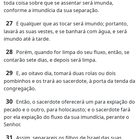
toda coisa sobre que se assentar será imunda,
conforme a imundícia da sua separação.
27
E qualquer que as tocar será imundo; portanto,
lavará as suas vestes, e se banhará com água, e será
imundo até à tarde.
28
Porém, quando for limpa do seu fluxo, então, se
contarão sete dias, e depois será limpa.
29
E, ao oitavo dia, tomará duas rolas ou dois
pombinhos e os trará ao sacerdote, à porta da tenda da
congregação.
30
Então, o sacerdote oferecerá um para expiação do
pecado e o outro, para holocausto; e o sacerdote fará
por ela expiação do fluxo da sua imundícia, perante o
Senhor.
31
Assim, separareis os filhos de Israel das suas