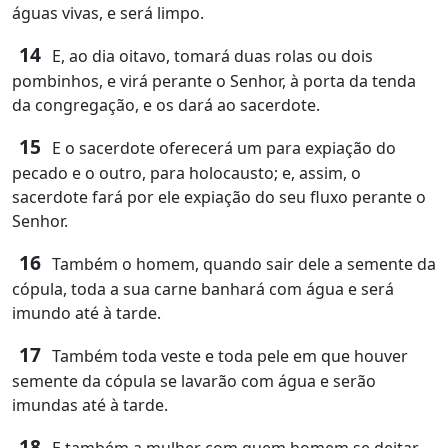
águas vivas, e será limpo.
14
E, ao dia oitavo, tomará duas rolas ou dois
pombinhos, e virá perante o Senhor, à porta da tenda
da congregação, e os dará ao sacerdote.
15
E o sacerdote oferecerá um para expiação do
pecado e o outro, para holocausto; e, assim, o
sacerdote fará por ele expiação do seu fluxo perante o
Senhor.
16
Também o homem, quando sair dele a semente da
cópula, toda a sua carne banhará com água e será
imundo até à tarde.
17
Também toda veste e toda pele em que houver
semente da cópula se lavarão com água e serão
imundas até à tarde.
18