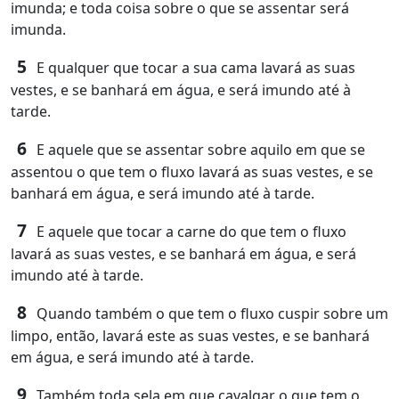
imunda; e toda coisa sobre o que se assentar será
imunda.
5
E qualquer que tocar a sua cama lavará as suas
vestes, e se banhará em água, e será imundo até à
tarde.
6
E aquele que se assentar sobre aquilo em que se
assentou o que tem o fluxo lavará as suas vestes, e se
banhará em água, e será imundo até à tarde.
7
E aquele que tocar a carne do que tem o fluxo
lavará as suas vestes, e se banhará em água, e será
imundo até à tarde.
8
Quando também o que tem o fluxo cuspir sobre um
limpo, então, lavará este as suas vestes, e se banhará
em água, e será imundo até à tarde.
9
Também toda sela em que cavalgar o que tem o